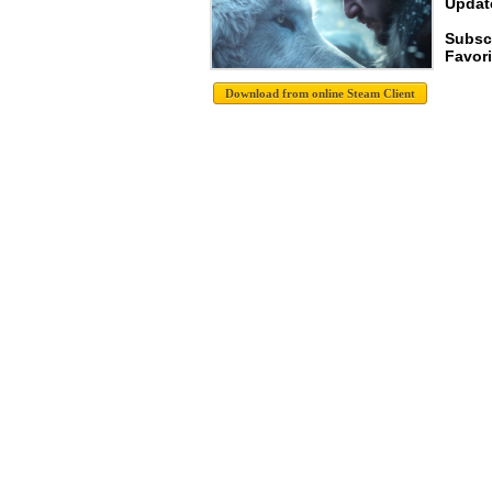
Update
Subsc
Favori