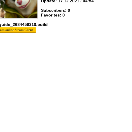
Update: 17.12.2021 / 04:54
Subscribers: 0
Favorites: 0
guide_2684459310.build