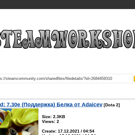
d: 7.30e (Поддержка) Белка от Adaicev
[Dota 2]
Size: 2.3KB
Views: 2
Create: 17.12.2021 / 04:54