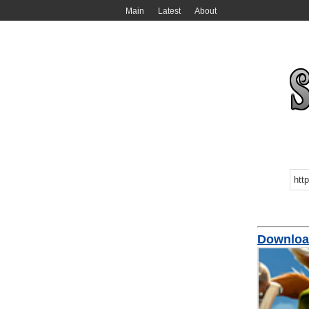
Main
Latest
About
Downloa