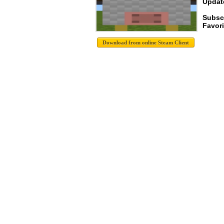
Update
Subscr
Favori