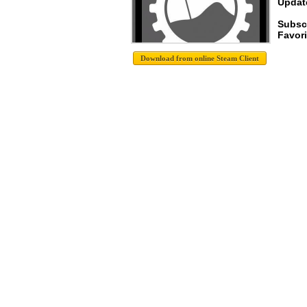
Update
Subsc
Favori