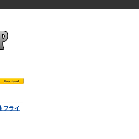
爆撃機 フライ