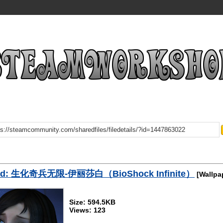
ad: 生化奇兵无限-伊丽莎白（BioShock Infinite）
[Wallpa
Size: 594.5KB
Views: 123